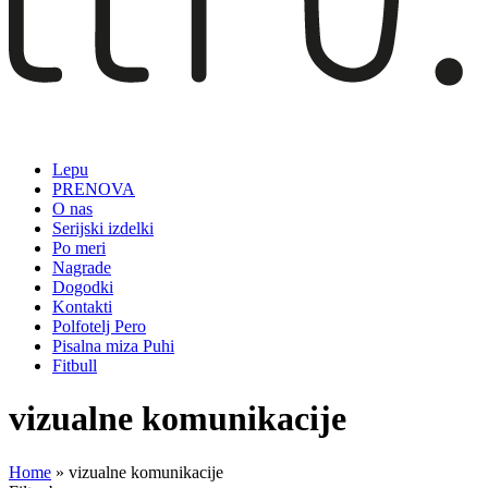
Lepu
PRENOVA
O nas
Serijski izdelki
Po meri
Nagrade
Dogodki
Kontakti
Polfotelj Pero
Pisalna miza Puhi
Fitbull
vizualne komunikacije
Home
»
vizualne komunikacije