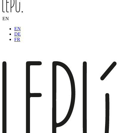
EN
EN
DE
FR