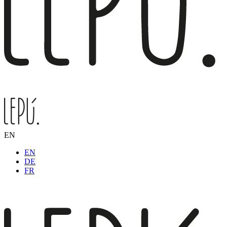
EN
EN
DE
FR