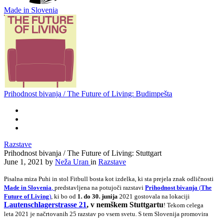
Made in Slovenia
Prihodnost bivanja / The Future of Living: Budimpešta
Razstave
Prihodnost bivanja / The Future of Living: Stuttgart
June 1, 2021
by
Neža Uran
in
Razstave
Pisalna miza Puhi in stol Fitbull bosta kot izdelka, ki sta prejela znak odličnosti
Made in Slovenia
,
predstavljena na potujoči razstavi
Prihodnost bivanja
(
The
Future of Living
)
, ki bo od
1. do 30. junija
2021 gostovala na lokaciji
Lautenschlagerstrasse 21
, v nemškem Stuttgartu
! Tekom celega
leta 2021 je načrtovanih 25 razstav po vsem svetu. S tem Slovenija promovira