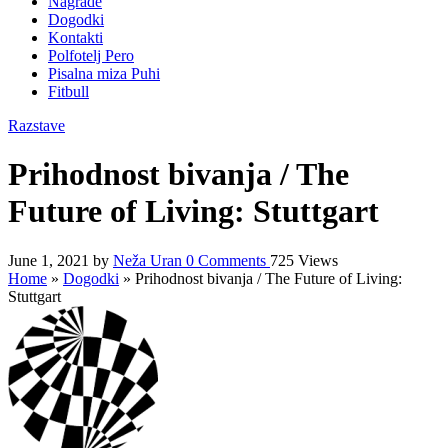
Nagrade
Dogodki
Kontakti
Polfotelj Pero
Pisalna miza Puhi
Fitbull
Razstave
Prihodnost bivanja / The
Future of Living: Stuttgart
June 1, 2021
by
Neža Uran
0
Comments
725 Views
Home
»
Dogodki
»
Prihodnost bivanja / The Future of Living:
Stuttgart